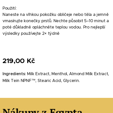
Použití:
Naneste na vlhkou pokožku obličeje nebo těla a jemně
vmasírujte konečky prstů. Nechte působit 5–10 minut a
poté důkladně opláchněte teplou vodou. Pro nejlepší
výsledky používejte 2× týdně
219,00
Kč
Ingredients:
Milk Extract, Menthol, Almond Milk Extract,
Milk Tein NPNF™, Stearic Acid, Glycerin.
Nákupy z Egypta