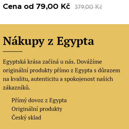
Cena od
79,00
Kč
379,00
Kč
Nákupy z Egypta
Egyptská krása začíná u nás. Dovážíme
originální produkty přímo z Egypta s důrazem
na kvalitu, autenticitu a spokojenost našich
zákazníků.
✔
Přímý dovoz z Egypta
✔
Originální produkty
✔ Český sklad