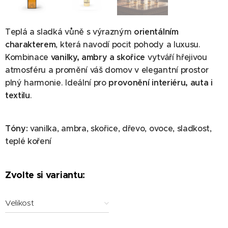
Teplá a sladká vůně s výrazným
orientálním
charakterem
, která navodí pocit pohody a luxusu.
Kombinace
vanilky, ambry a skořice
vytváří hřejivou
atmosféru a promění váš domov v elegantní prostor
plný harmonie. Ideální pro
provonění interiéru, auta i
textilu
.
Tóny:
vanilka, ambra, skořice, dřevo, ovoce, sladkost,
teplé koření
Zvolte si variantu:
Velikost