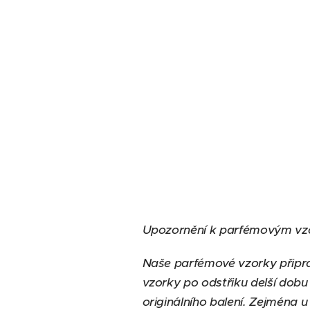
Upozornění k parfémovým vz
Naše parfémové vzorky připra
vzorky po odstřiku delší dobu
originálního balení. Zejména 