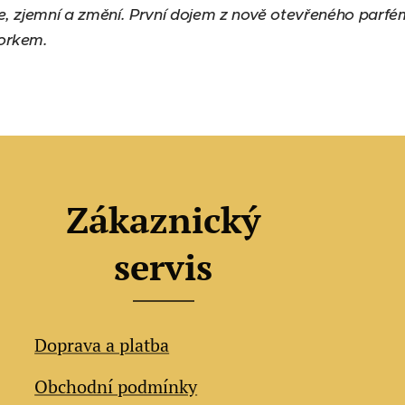
e, zjemní a změní. První dojem z nově otevřeného parf
zorkem.
Zákaznický
servis
Doprava a platba
Obchodní podmínky