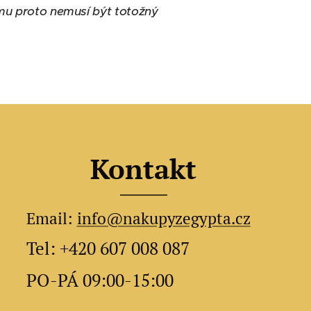
ému proto nemusí být totožný
Kontakt
Email:
info@nakupyzegypta.cz
Tel: +420 607 008 087
PO-PÁ 09:00-15:00