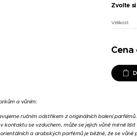
Zvolte si
Velikost
Cena
D
orkům a vůním:
vujeme ručním odstřikem z originálních balení parfémů
 v kontaktu se vzduchem, může se jejich vůně mírně liši
u orientálních a arabských parfémů je běžné, že se vůně