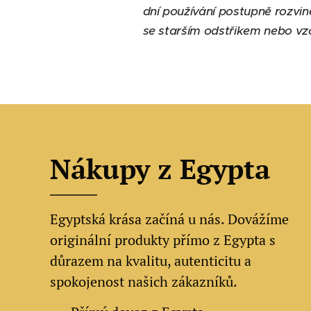
dní používání postupně rozvin
se starším odstřikem nebo v
Nákupy z Egypta
Egyptská krása začíná u nás. Dovážíme
originální produkty přímo z Egypta s
důrazem na kvalitu, autenticitu a
spokojenost našich zákazníků.