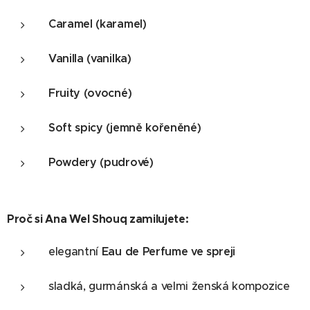
Caramel (karamel)
Vanilla (vanilka)
Fruity (ovocné)
Soft spicy (jemně kořeněné)
Powdery (pudrové)
Proč si Ana Wel Shouq zamilujete:
elegantní
Eau de Perfume ve spreji
sladká, gurmánská a velmi ženská kompozice