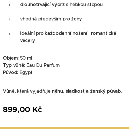
dlouhotrvající výdrž
s hebkou stopou
vhodná především pro
ženy
ideální pro
každodenní nošení i romantické
večery
Objem:
50 ml
Typ vůně:
Eau Du Parfum
Původ:
Egypt
Vůně, která vyjadřuje
něhu, sladkost a ženský půvab
.
899,00
Kč