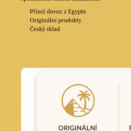
✔
Přímý dovoz z Egypta
✔
Originální produkty
✔ Český sklad