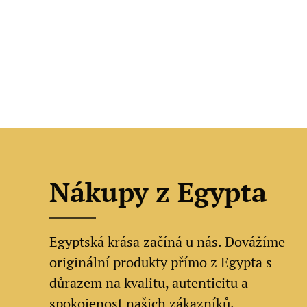
Nákupy z Egypta
Egyptská krása začíná u nás. Dovážíme
originální produkty přímo z Egypta s
důrazem na kvalitu, autenticitu a
spokojenost našich zákazníků.