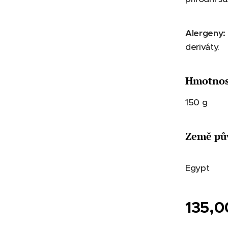
Alergeny:
deriváty.
Hmotnos
150 g
Země pů
Egypt
135,0