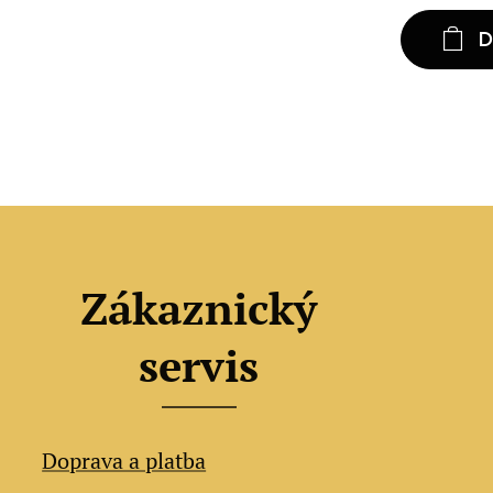
D
Zákaznický
servis
Doprava a platba