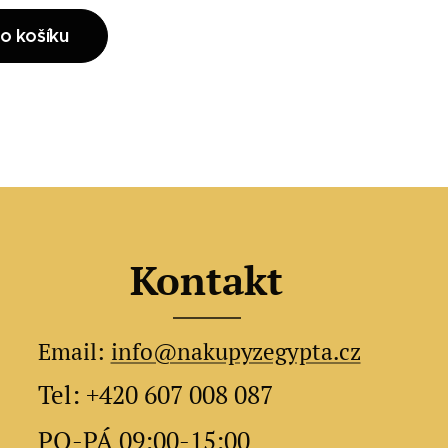
o košíku
Kontakt
Email:
info@nakupyzegypta.cz
Tel: +420 607 008 087
PO-PÁ 09:00-15:00