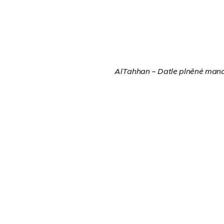
AlTahhan – Datle plněné mandle