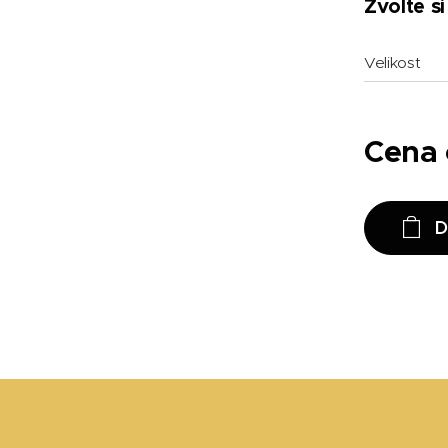
Zvolte si
Velikost
Cena
D