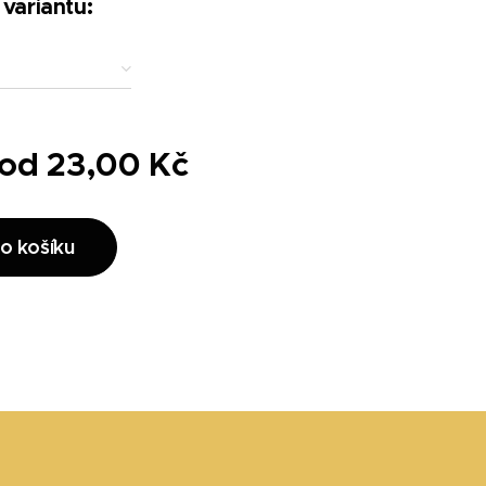
 variantu:
 od
23,00
Kč
o košíku