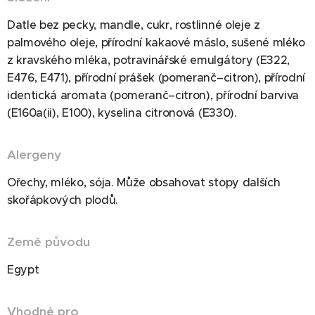
Datle bez pecky, mandle, cukr, rostlinné oleje z
palmového oleje, přírodní kakaové máslo, sušené mléko
z kravského mléka, potravinářské emulgátory (E322,
E476, E471), přírodní prášek (pomeranč–citron), přírodní
identická aromata (pomeranč–citron), přírodní barviva
(E160a(ii), E100), kyselina citronová (E330).
Alergeny
Ořechy, mléko, sója. Může obsahovat stopy dalších
skořápkových plodů.
Země původu
Egypt
Vhodné pro