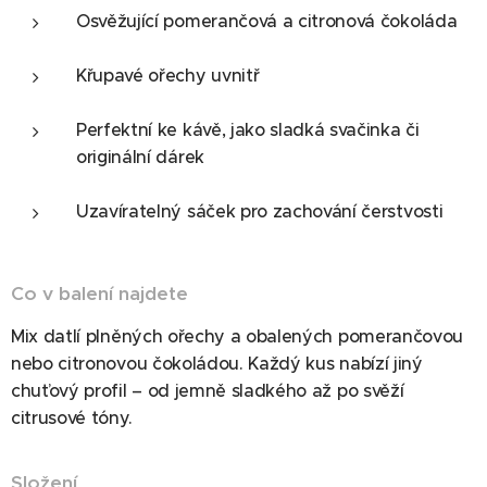
Osvěžující pomerančová a citronová čokoláda
Křupavé ořechy uvnitř
Perfektní ke kávě, jako sladká svačinka či
originální dárek
Uzavíratelný sáček pro zachování čerstvosti
Co v balení najdete
Mix datlí plněných ořechy a obalených pomerančovou
nebo citronovou čokoládou. Každý kus nabízí jiný
chuťový profil – od jemně sladkého až po svěží
citrusové tóny.
Složení