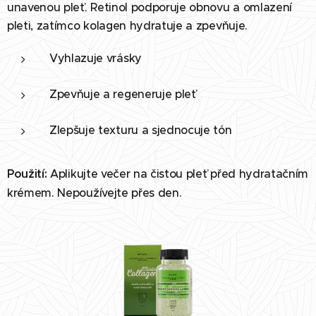
unavenou pleť. Retinol podporuje obnovu a omlazení
pleti, zatímco kolagen hydratuje a zpevňuje.
Vyhlazuje vrásky
Zpevňuje a regeneruje pleť
Zlepšuje texturu a sjednocuje tón
Použití:
Aplikujte večer na čistou pleť před hydratačním
krémem. Nepoužívejte přes den.