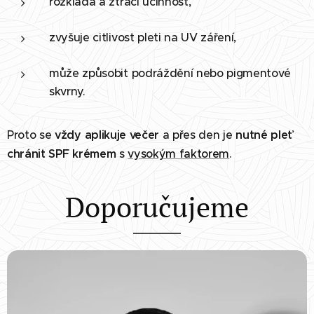
rozkládá a ztrácí účinnost,
zvyšuje citlivost pleti na UV záření,
může způsobit podráždění nebo pigmentové
skvrny.
Proto se
vždy aplikuje večer
a přes den je
nutné pleť
chránit SPF krémem
s
vysokým faktorem
.
Doporučujeme