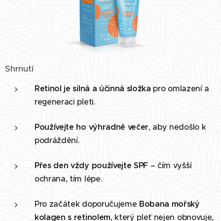
Shrnutí
Retinol je silná a účinná složka
pro omlazení a
regeneraci pleti.
Používejte ho výhradně večer
, aby nedošlo k
podráždění.
Přes den vždy používejte SPF
– čím vyšší
ochrana, tím lépe.
Pro začátek doporučujeme
Bobana mořský
kolagen s retinolem
, který pleť nejen obnovuje,