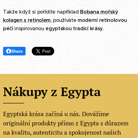
Takže když si pořídíte například
Bobana mořský
kolagen s retinolem
, používáte
moderní retinolovou
péči
inspirovanou
egyptskou tradicí krásy
.
Share
Nákupy z Egypta
Egyptská krása začíná u nás. Dovážíme
originální produkty přímo z Egypta s důrazem
na kvalitu, autenticitu a spokojenost našich