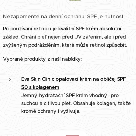
Nezapomeňte na denní ochranu: SPF je nutnost
Při používání retinolu je
kvalitní SPF krém absolutní
základ
. Chrání pleť nejen před UV zářením, ale i před
zvýšeným podrážděním, které může retinol způsobit.
Vybrané produkty z naší nabídky:
Eva Skin Clinic opalovací krém na obličej SPF
50 s kolagenem
Jemný, hydratační SPF krém vhodný i pro
suchou a citlivou pleť. Obsahuje kolagen, takže
kromě ochrany i vyživuje.