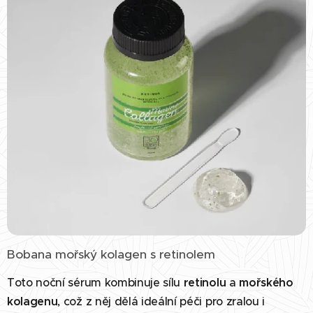
Bobana mořský kolagen s retinolem
Toto noční sérum kombinuje sílu
retinolu
a
mořského
kolagenu
, což z něj dělá ideální péči pro zralou i