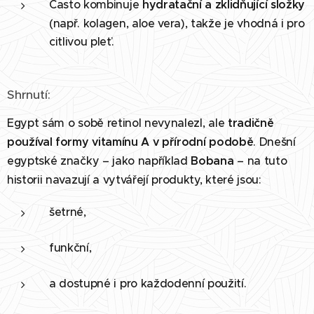
Často kombinuje
hydratační a zklidňující složky
(např. kolagen, aloe vera), takže je vhodná i pro
citlivou pleť.
Shrnutí:
Egypt sám o sobě retinol nevynalezl, ale
tradičně
používal formy vitamínu A v přírodní podobě
. Dnešní
egyptské značky – jako například
Bobana
– na tuto
historii navazují a vytvářejí produkty, které jsou:
šetrné,
funkční,
a dostupné i pro každodenní použití.